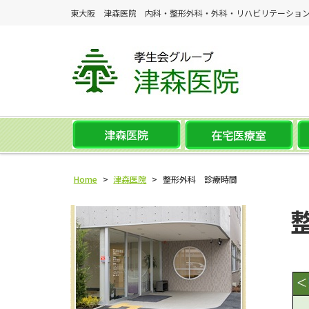
東大阪 津森医院 内科・整形外科・外科・リハビリテーショ
Home
>
津森医院
>
整形外科 診療時間