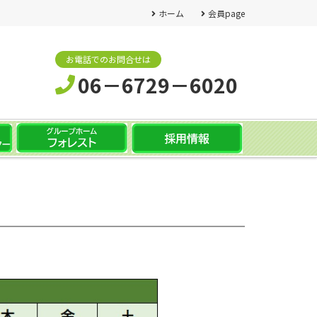
ホーム
会員page
お電話でのお問合せは
06－6729－6020