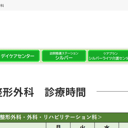
ン科
整形外科 診療時間