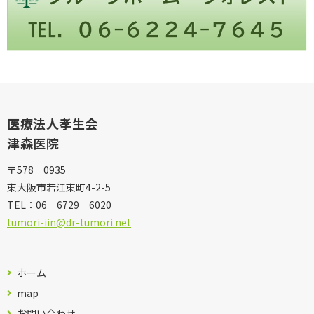
医療法人孝生会
津森医院
〒578－0935
東大阪市若江東町4-2-5
TEL：
06－6729－6020
tumori-iin@dr-tumori.net
ホーム
map
お問い合わせ