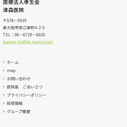
医療法人孝生会
津森医院
〒578－0935
東大阪市若江東町4-2-5
TEL：
06－6729－6020
tumori-iin@dr-tumori.net
ホーム
map
お問い合わせ
医院長 ごあいさつ
プライバシーポリシー
採用情報
グループ概要