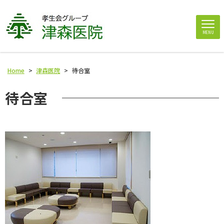
MENU
Home
>
津森医院
>
待合室
待合室