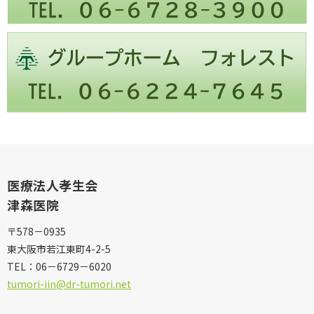
医療法人孝生会
津森医院
〒578－0935
東大阪市若江東町4-2-5
TEL：
06－6729－6020
tumori-iin@dr-tumori.net