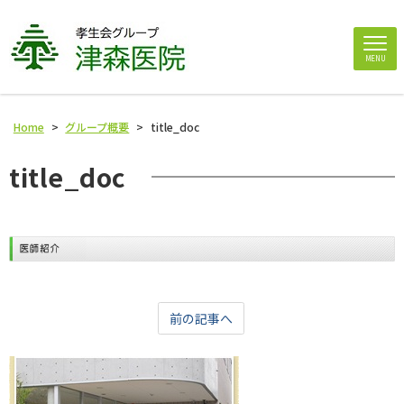
MENU
Home
>
グループ概要
>
title_doc
title_doc
前の記事へ