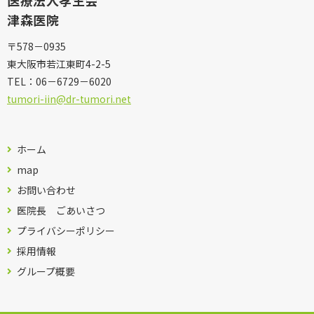
津森医院
〒578－0935
東大阪市若江東町4-2-5
TEL：
06－6729－6020
tumori-iin@dr-tumori.net
ホーム
map
お問い合わせ
医院長 ごあいさつ
プライバシーポリシー
採用情報
グループ概要